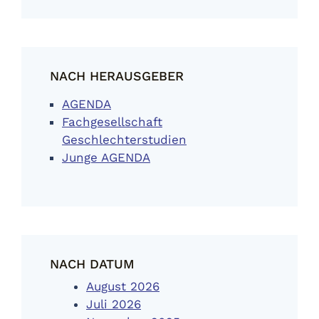
NACH HERAUSGEBER
AGENDA
Fachgesellschaft
Geschlechterstudien
Junge AGENDA
NACH DATUM
August 2026
Juli 2026