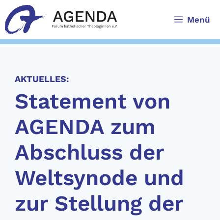
Zum
Inhalt
Menü
springen
AKTUELLES:
Statement von
AGENDA zum
Abschluss der
Weltsynode und
zur Stellung der